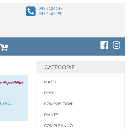
049.2126147
347.4462490
CATEGORIE
MAZZI
 disponibilità
ROSE
ACEVOLI
COMPOSIZIONI
PIANTE
COMPLEANNO