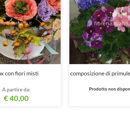
x con fiori misti
composizione di primul
A partire da:
Prodotto non dispon
€ 40,00