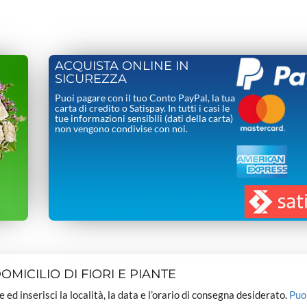
ACQUISTA ONLINE IN
SICUREZZA
Puoi pagare con il tuo Conto PayPal, la tua
carta di credito o Satispay. In tutti i casi le
tue informazioni sensibili (dati della carta)
non vengono condivise con noi.
MICILIO DI FIORI E PIANTE
dee ed inserisci la località, la data e l’orario di consegna desiderato.
Puo