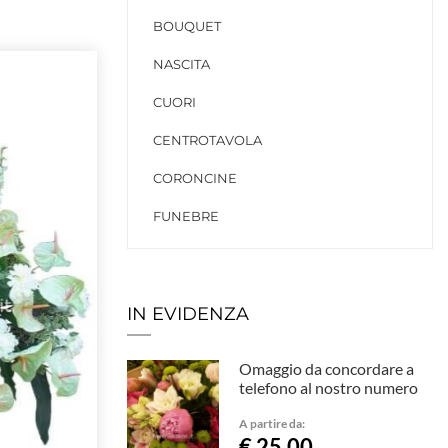
BOUQUET
NASCITA
CUORI
CENTROTAVOLA
CORONCINE
FUNEBRE
IN EVIDENZA
Omaggio da concordare a
telefono al nostro numero
A partire da:
€ 25,00