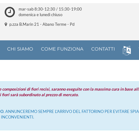
mar-sab 8:30-12:30 / 15:30-19:00
domenica e lunedì chiuso
p.zza B.Marin 21 - Abano Terme - Pd
CHI SIAMO
COME FUNZIONA
CONTATTI
omposizioni di fiori recisi, saranno eseguite con la massima cura in base alla
i fiori sarà subordinato al prezzo di mercato.
IO
. ANNUNCEREMO SEMPRE L'ARRIVO DEL FATTORINO PER EVITARE SPI
INCONVENIENTI.