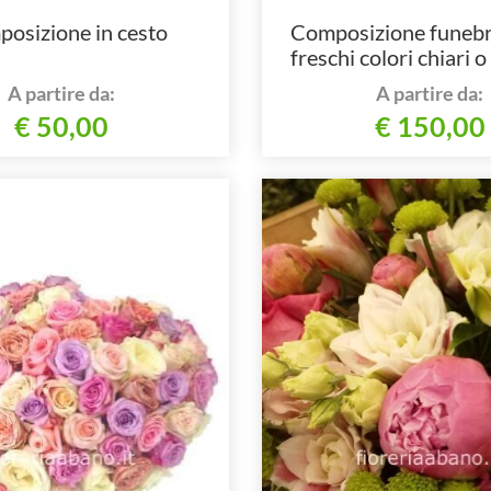
osizione in cesto
Composizione funebre
freschi colori chiari o
A partire da:
A partire da:
€ 50,00
€ 150,00