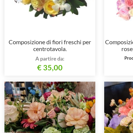
Composizione di fiori freschi per
Composizio
centrotavola.
rose 
A partire da:
Prod
€ 35,00