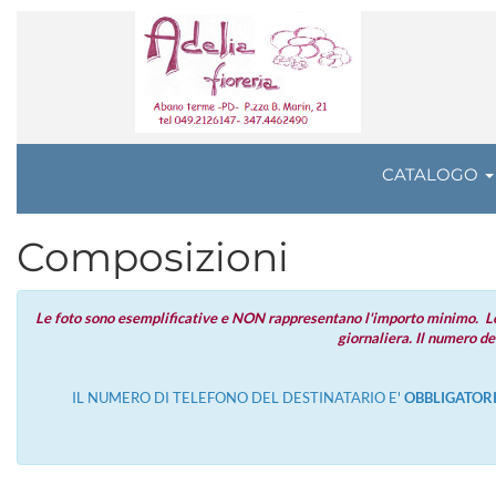
CATALOGO
Composizioni
Le foto sono esemplificative e NON rappresentano l'importo minimo. Le c
giornaliera. Il numero de
IL NUMERO DI TELEFONO DEL DESTINATARIO E'
OBBLIGATOR