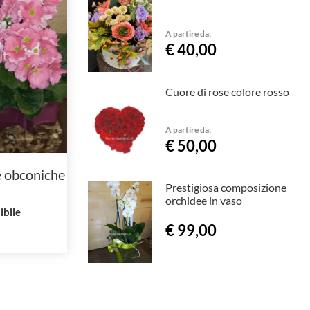
A partire da:
€ 40,00
Cuore di rose colore rosso
A partire da:
€ 50,00
e obconiche
Prestigiosa composizione
orchidee in vaso
ibile
€ 99,00