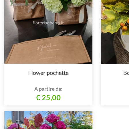
Flower pochette
Bo
A partire da:
€ 25,00