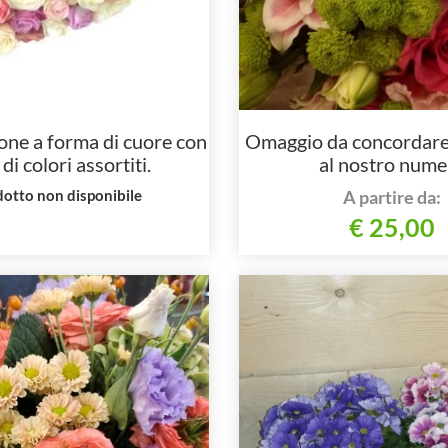
ne a forma di cuore con
Omaggio da concordare 
di colori assortiti.
al nostro nume
otto non disponibile
A partire da:
€ 25,00