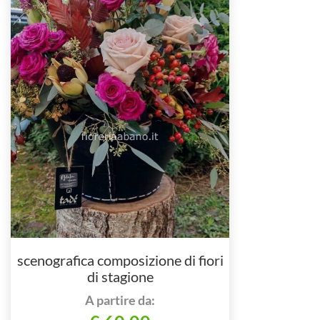
scenografica composizione di fiori
di stagione
A partire da: