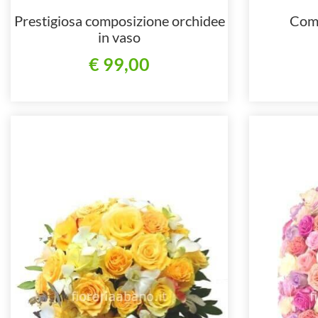
Prestigiosa composizione orchidee
Comp
in vaso
€ 99,00