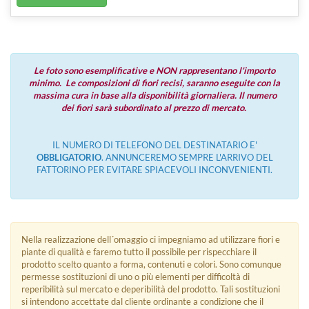
Le foto sono esemplificative e NON rappresentano l'importo
minimo. Le composizioni di fiori recisi, saranno eseguite con la
massima cura in base alla disponibilità giornaliera. Il numero
dei fiori sarà subordinato al prezzo di mercato.
IL NUMERO DI TELEFONO DEL DESTINATARIO E'
OBBLIGATORIO
. ANNUNCEREMO SEMPRE L'ARRIVO DEL
FATTORINO PER EVITARE SPIACEVOLI INCONVENIENTI.
Nella realizzazione dell´omaggio ci impegniamo ad utilizzare fiori e
piante di qualità e faremo tutto il possibile per rispecchiare il
prodotto scelto quanto a forma, contenuti e colori. Sono comunque
permesse sostituzioni di uno o più elementi per difficoltà di
reperibilità sul mercato e deperibilità del prodotto. Tali sostituzioni
si intendono accettate dal cliente ordinante a condizione che il