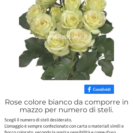
Condividi
Rose colore bianco da comporre in
mazzo per numero di steli.
Scegli il numero di steli desiderato.
L'omaggio è sempre confezionato con carta o materiali simili e
fiocco colorato, secondo la nostra sensibilità e come d'uso