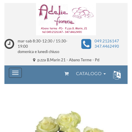
mar-sab 8:30-12:30 / 15:30-
049.2126147
19:00
347.4462490
domenica e lunedì chiuso
p.zza B.Marin 21 - Abano Terme - Pd
CATALOGO