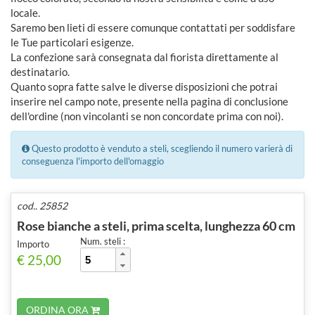
locale.
Saremo ben lieti di essere comunque contattati per soddisfare
le Tue particolari esigenze.
La confezione sarà consegnata dal fiorista direttamente al
destinatario.
Quanto sopra fatte salve le diverse disposizioni che potrai
inserire nel campo note, presente nella pagina di conclusione
dell'ordine (non vincolanti se non concordate prima con noi).
Questo prodotto è venduto a steli, scegliendo il numero varierà di
conseguenza l'importo dell'omaggio
cod.. 25852
Rose bianche a steli, prima scelta, lunghezza 60 cm
Num. steli :
Importo
€ 25,00
ORDINA ORA