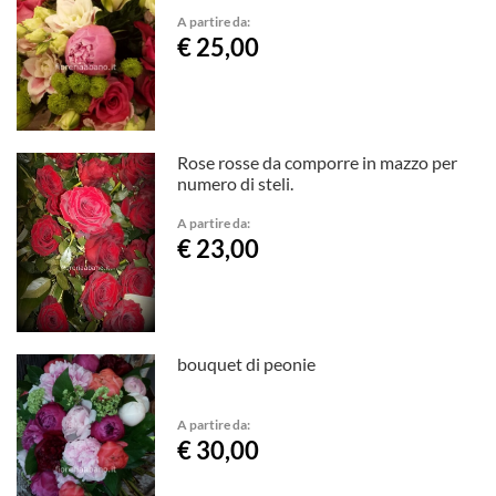
A partire da:
€ 25,00
Rose rosse da comporre in mazzo per
numero di steli.
A partire da:
€ 23,00
bouquet di peonie
A partire da:
€ 30,00