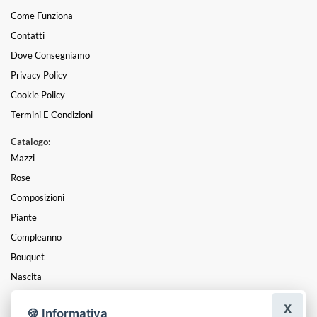
Come Funziona
Contatti
Dove Consegniamo
Privacy Policy
Cookie Policy
Termini E Condizioni
Catalogo:
Mazzi
Rose
Composizioni
Piante
Compleanno
Bouquet
Nascita
Cuori
X
🍪 Informativa
Centrotavola