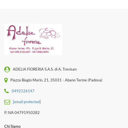
ADELIA FIORERIA S.A.S. di A. Trevisan
Piazza Biagio Marin, 21, 35031 - Abano Terme (Padova)
0492126147
[email protected]
P. IVA 04791950282
Chi Siamo